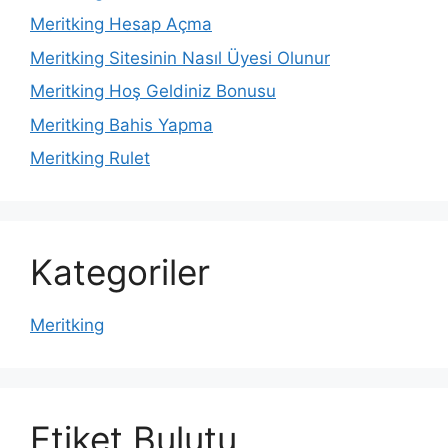
Meritking Hesap Açma
Meritking Sitesinin Nasıl Üyesi Olunur
Meritking Hoş Geldiniz Bonusu
Meritking Bahis Yapma
Meritking Rulet
Kategoriler
Meritking
Etiket Bulutu