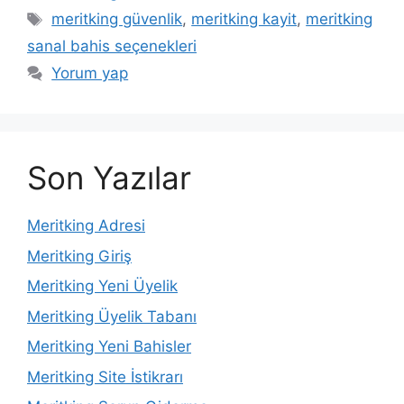
Etiketler
meritking güvenlik
,
meritking kayit
,
meritking
sanal bahis seçenekleri
Yorum yap
Son Yazılar
Meritking Adresi
Meritking Giriş
Meritking Yeni Üyelik
Meritking Üyelik Tabanı
Meritking Yeni Bahisler
Meritking Site İstikrarı