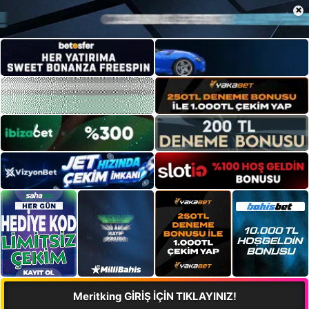
×
Meritking GİRİŞ İÇİN TIKLAYINIZ!