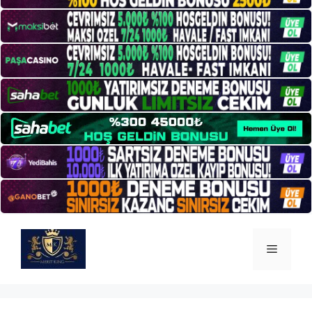
İçeriğe
atla
Menü