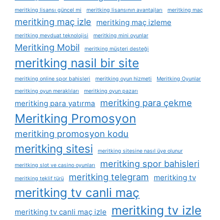
meritking lisansı güncel mi
meritking lisansının avantajları
meritking maç
meritking maç izle
meritking maç izleme
meritking mevduat teknolojisi
meritking mini oyunlar
Meritking Mobil
meritking müşteri desteği
meritking nasil bir site
meritking online spor bahisleri
meritking oyun hizmeti
Meritking Oyunlar
meritking oyun meraklıları
meritking oyun pazarı
meritking para çekme
meritking para yatırma
Meritking Promosyon
meritking promosyon kodu
meritking sitesi
meritking sitesine nasıl üye olunur
meritking spor bahisleri
meritking slot ve casino oyunları
meritking telegram
meritking tv
meritking teklif türü
meritking tv canli maç
meritking tv izle
meritking tv canli maç izle