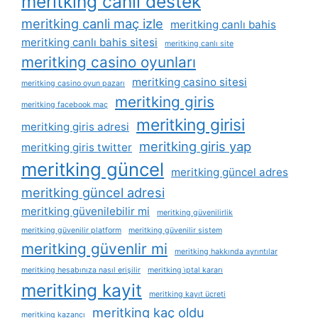
meritking canli destek
meritking canli maç izle
meritking canlı bahis
meritking canlı bahis sitesi
meritking canlı site
meritking casino oyunları
meritking casino sitesi
meritking casino oyun pazarı
meritking giris
meritking facebook maç
meritking girisi
meritking giris adresi
meritking giris yap
meritking giris twitter
meritking güncel
meritking güncel adres
meritking güncel adresi
meritking güvenilebilir mi
meritking güvenilirlik
meritking güvenilir platform
meritking güvenilir sistem
meritking güvenlir mi
meritking hakkında ayrıntılar
meritking hesabınıza nasıl erişilir
meritking i̇ptal kararı
meritking kayit
meritking kayıt ücreti
meritking kaç oldu
meritking kazancı