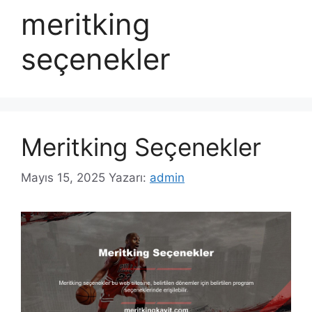
meritking
seçenekler
Meritking Seçenekler
Mayıs 15, 2025
Yazarı:
admin