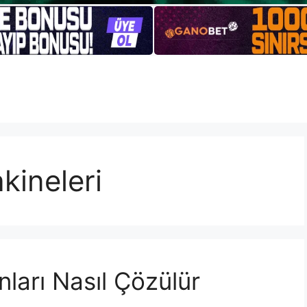
kineleri
nları Nasıl Çözülür