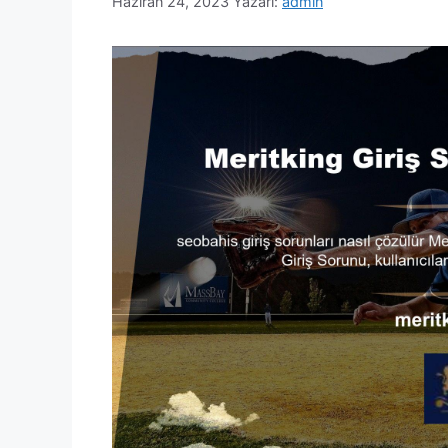
Haziran 24, 2023
Yazarı:
admin