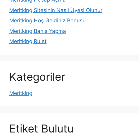
Meritking Sitesinin Nasıl Üyesi Olunur
Meritking Hoş Geldiniz Bonusu
Meritking Bahis Yapma
Meritking Rulet
Kategoriler
Meritking
Etiket Bulutu