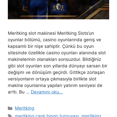
Meritking slot makinesi Meritking Slots’un
oyunlar bölümü, casino oyunlarında geniş ve
kapsamlı bir nişe sahiptir. Çünkü bu oyun
sitesinde özellikle casino oyunları alanında slot
makinelerinin olanakları sonsuzdur. Bildiğiniz
gibi slot oyunları son yıllarda dünyayı sarsan bir
değişim ve dönüşüm geçirdi. Gittikçe zorlaşan
versiyonların ortaya çıkmasıyla birlikte slot
makine oyunlarına yapılan yatırım seviyesi de
arttı. Bu …
Devamını oku…
Kategoriler
Meritking
Etiketler
meritking canlı bingo turnuvası
,
meritking