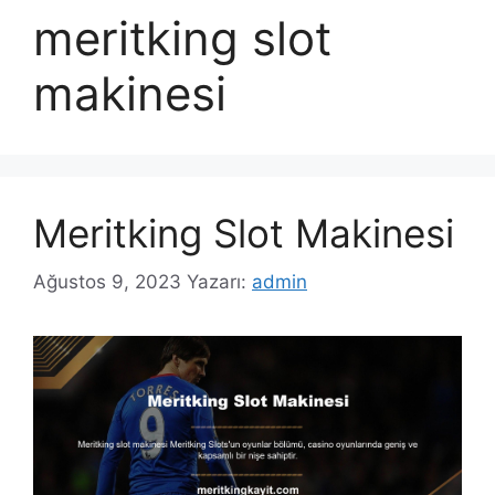
meritking slot
makinesi
Meritking Slot Makinesi
Ağustos 9, 2023
Yazarı:
admin