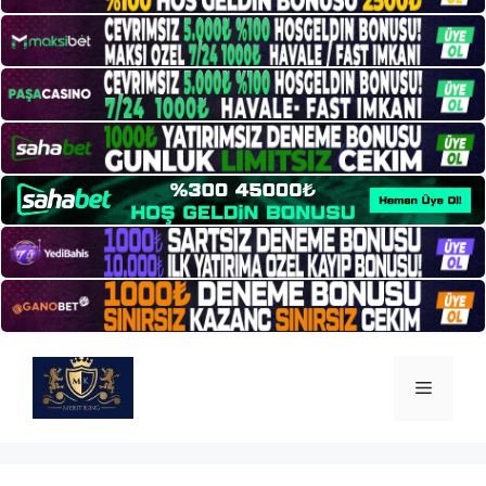
İçeriğe
atla
Menü