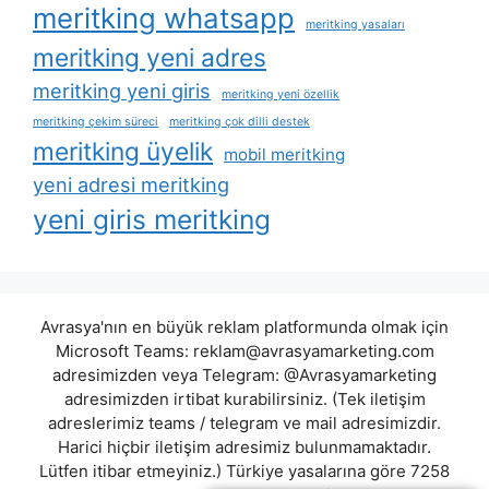
meritking whatsapp
meritking yasaları
meritking yeni adres
meritking yeni giris
meritking yeni özellik
meritking çekim süreci
meritking çok dilli destek
meritking üyelik
mobil meritking
yeni adresi meritking
yeni giris meritking
Avrasya'nın en büyük reklam platformunda olmak için
Microsoft Teams:
reklam@avrasyamarketing.com
adresimizden veya Telegram: @Avrasyamarketing
adresimizden irtibat kurabilirsiniz. (Tek iletişim
adreslerimiz teams / telegram ve mail adresimizdir.
Harici hiçbir iletişim adresimiz bulunmamaktadır.
Lütfen itibar etmeyiniz.) Türkiye yasalarına göre 7258