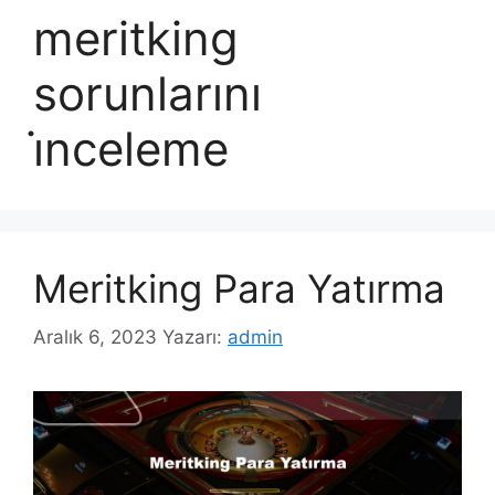
meritking
sorunlarını
i̇nceleme
Meritking Para Yatırma
Aralık 6, 2023
Yazarı:
admin