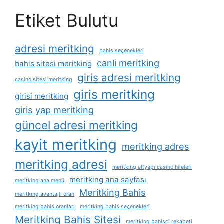
Etiket Bulutu
adresi meritking
bahis seçenekleri
canli meritking
bahis sitesi meritking
giris adresi meritking
casino sitesi meritking
giris meritking
girisi meritking
giris yap meritking
güncel adresi meritking
kayit meritking
meritking adres
meritking adresi
meritking altyapı casino hileleri
meritking ana sayfası
meritking ana menü
Meritking Bahis
meritking avantajlı oran
meritking bahis oranları
meritking bahis seçenekleri
Meritking Bahis Sitesi
meritking bahisçi rekabeti