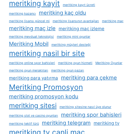
meritking kayit
meritking kayıt ücreti
meritking kaç oldu
meritking kazancı
meritking lisansı güncel mi
meritking lisansının avantajları
meritking maç
meritking maç izle
meritking maç izleme
meritking mevduat teknolojisi
meritking mini oyunlar
Meritking Mobil
meritking müşteri desteği
meritking nasil bir site
meritking online spor bahisleri
meritking oyun hizmeti
Meritking Oyunlar
meritking oyun meraklıları
meritking oyun pazarı
meritking para çekme
meritking para yatırma
Meritking Promosyon
meritking promosyon kodu
meritking sitesi
meritking sitesine nasıl üye olunur
meritking spor bahisleri
meritking slot ve casino oyunları
meritking telegram
meritking tv
meritking teklif türü
meritking tv canli maç