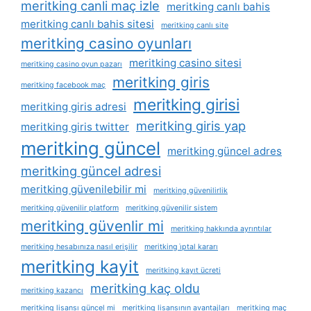
meritking canli maç izle
meritking canlı bahis
meritking canlı bahis sitesi
meritking canlı site
meritking casino oyunları
meritking casino sitesi
meritking casino oyun pazarı
meritking giris
meritking facebook maç
meritking girisi
meritking giris adresi
meritking giris yap
meritking giris twitter
meritking güncel
meritking güncel adres
meritking güncel adresi
meritking güvenilebilir mi
meritking güvenilirlik
meritking güvenilir platform
meritking güvenilir sistem
meritking güvenlir mi
meritking hakkında ayrıntılar
meritking hesabınıza nasıl erişilir
meritking i̇ptal kararı
meritking kayit
meritking kayıt ücreti
meritking kaç oldu
meritking kazancı
meritking lisansı güncel mi
meritking lisansının avantajları
meritking maç