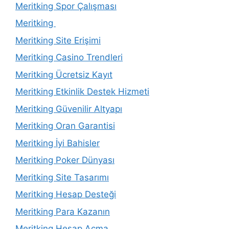
Meritking Spor Çalışması
Meritking
Meritking Site Erişimi
Meritking Casino Trendleri
Meritking Ücretsiz Kayıt
Meritking Etkinlik Destek Hizmeti
Meritking Güvenilir Altyapı
Meritking Oran Garantisi
Meritking İyi Bahisler
Meritking Poker Dünyası
Meritking Site Tasarımı
Meritking Hesap Desteği
Meritking Para Kazanın
Meritking Hesap Açma