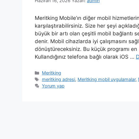
Haziran 16, 2026
Yazarı:
admin
Meritking Mobile’ın diğer mobil hizmetleri
karşılaştırabilirsiniz. Size her şeyi açıkla
büyük bir artı olan çeşitli mobil bağlant
denir. Mobil cihazlarda iyi çalışmasını sa
dönüştüreceksiniz. Bu küçük programı en çok
Kullandığınız telefona bağlı olarak iOS …
D
Kategoriler
Meritking
Etiketler
meritking adresi
,
Meritking mobil uygulamalar
,
Yorum yap