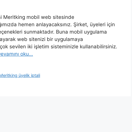
ni Meritking mobil web sitesinde
dığımızda hemen anlayacaksınız. Şirket, üyeleri için
ı seçenekleri sunmaktadır. Buna mobil uygulama
ğlayarak web sitenizi bir uygulamaya
 sevilen iki işletim sisteminizle kullanabilirsiniz.
evamını oku…
Meritking üyelik iptali