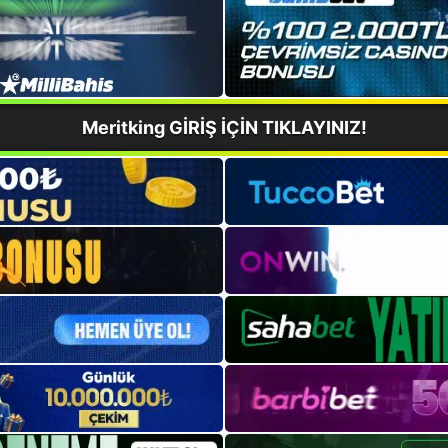
Meritking GİRİŞ İÇİN TIKLAYINIZ!