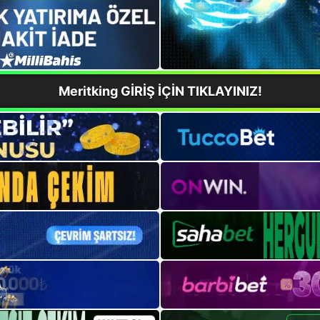
Meritking GİRİŞ İÇİN TIKLAYINIZ!