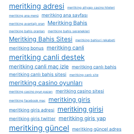
meritking adresi
meritking altyapı casino hileleri
meritking ana sayfası
meritking ana menü
Meritking Bahis
meritking avantajlı oran
meritking bahis oranları
meritking bahis seçenekleri
Meritking Bahis Sitesi
meritking bahisçi rekabeti
meritking canli
meritking bonus
meritking canli destek
meritking canli maç izle
meritking canlı bahis
meritking canlı bahis sitesi
meritking canlı site
meritking casino oyunları
meritking casino sitesi
meritking casino oyun pazarı
meritking giris
meritking facebook maç
meritking girisi
meritking giris adresi
meritking giris yap
meritking giris twitter
meritking güncel
meritking güncel adres