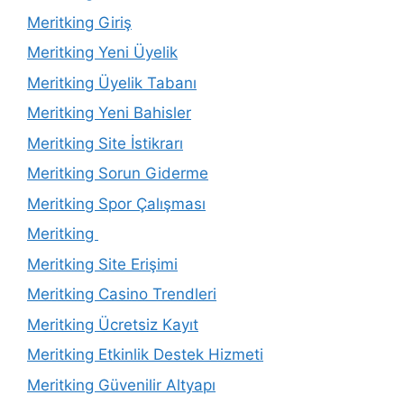
Meritking Giriş
Meritking Yeni Üyelik
Meritking Üyelik Tabanı
Meritking Yeni Bahisler
Meritking Site İstikrarı
Meritking Sorun Giderme
Meritking Spor Çalışması
Meritking
Meritking Site Erişimi
Meritking Casino Trendleri
Meritking Ücretsiz Kayıt
Meritking Etkinlik Destek Hizmeti
Meritking Güvenilir Altyapı