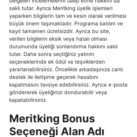
belgeleri incelemelerini talep etme hakkını da
saklı tutar. Ayrıca Meritking üyelik işlemleri
yaparken bilgilerin tam ve kesin olarak verilmesi
büyük önem taşımaktadır. Programa katılım ve
kayıt tamamen ücretsizdir. Ayrıca bu site,
verilen bilgilerin eksik veya hatalı olması
durumunda üyeliği sonlandırma hakkını saklı
tutar. Daha sonra seçtiğiniz yatırım
seçeneklerinde ek ödül ve teşviklerden
yararlanabilirsiniz. Öncelikle arkadaşınıza canlı
destek ile iletişime geçerek hesabını
kapatmasını tavsiye edebilirsiniz. Ayrıca e-posta
göndererek üyeliğinizi dondurabilir veya
kapatabilirsiniz.
Meritking Bonus
Seçeneği Alan Adı