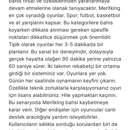
bahis fırsat ve özelliklerinden yararlanmaya
devam etmelerine olanak tanıyacaktır. Meritking
en çok oynadığı oyunlar. Spor; futbol, ​​basketbol
ve at yarışlarını kapsar. Bu kategorilere bahis
koyarken dikkate alınması gereken spesifik
noktaları dikkatlice düşünmek çok önemlidir.
Tipik olarak oyunlar her 3-5 dakikada bir
planlanır. Bu sanal bir deneyimdir, dolayısıyla
gerçek hayatta olağan 90 dakika yerine yalnızca
60 saniye sürer. İki takımın rekabetçi bir ortama
girdiği bir sisteminiz var. Oyunlara yer yok.
Günün her saatinde oynamanın keyfini çıkarın.
Özellikle teknik zorluklarla karşılaşıyorsanız oyun
için lisans alabilirsiniz. Hile yapmaktan kaçının.
Bu senaryoda Meritking bahsi kaybetmeye
karar verir. Diğer endişeler için oyuncular canlı
destek aracılığıyla yardım isteyebilirler.
Kullanıcıların sıklıkla sorduğu sorulardan biri de