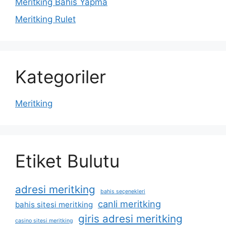
Meritking Bahis Yapma
Meritking Rulet
Kategoriler
Meritking
Etiket Bulutu
adresi meritking
bahis seçenekleri
canli meritking
bahis sitesi meritking
giris adresi meritking
casino sitesi meritking