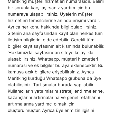
Meritking müşteri hizmetleri numarasıdır. Belirli
bir sorunla karşılaşırsanız yardım için bu
numaraya ulaşabilirsiniz. Üyelerin müşteri
hizmetleri temsilcilerine anında erişimi vardır.
Ayrıca her konu hakkında bilgi bulabilirsiniz.
Sitenin ana sayfasından kayıt olan herkes tüm
iletişim bilgilerini elde edebilir. Gerekli tüm
bilgiler kayıt sayfasının alt kısmında bulunabilir.
‘Hakkımızda’ sayfasından siteye kolaylıkla
ulaşabilirsiniz. Whatsapp, müşteri hizmetleri
numarası ve ek bilgiler buraya eklenecektir. Bu
kamuya açık bilgilere erişebilirsiniz. Ayrıca
Meritking kurduğu Whatsapp grubuna da üye
olabilirsiniz. Tartışmalar burada yapılabilir.
Kullanıcıların yatırımlarını stratejilendirmelerine,
kazançlarını artırmalarına ve genel refahlarını
artırmalarına yardımcı olmak için
oluşturulmuştur. Ayrıca üyelerimizin ilgisini