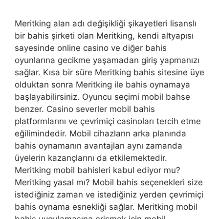
Meritking alan adı değişikliği şikayetleri lisanslı
bir bahis şirketi olan Meritking, kendi altyapısı
sayesinde online casino ve diğer bahis
oyunlarına gecikme yaşamadan giriş yapmanızı
sağlar. Kısa bir süre Meritking bahis sitesine üye
olduktan sonra Meritking ile bahis oynamaya
başlayabilirsiniz. Oyuncu seçimi mobil bahse
benzer. Casino severler mobil bahis
platformlarını ve çevrimiçi casinoları tercih etme
eğilimindedir. Mobil cihazların arka planında
bahis oynamanın avantajları aynı zamanda
üyelerin kazançlarını da etkilemektedir.
Meritking mobil bahisleri kabul ediyor mu?
Meritking yasal mı? Mobil bahis seçenekleri size
istediğiniz zaman ve istediğiniz yerden çevrimiçi
bahis oynama esnekliği sağlar. Meritking mobil