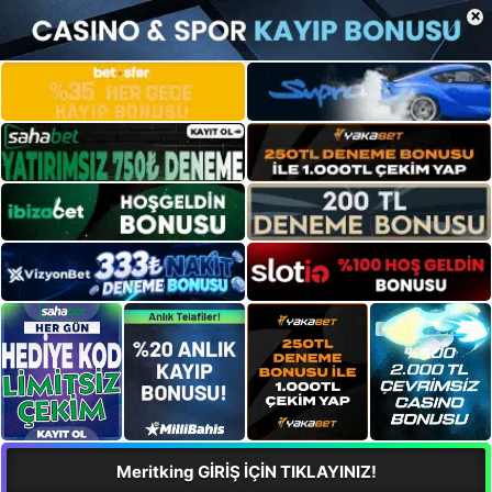
×
Meritking GİRİŞ İÇİN TIKLAYINIZ!