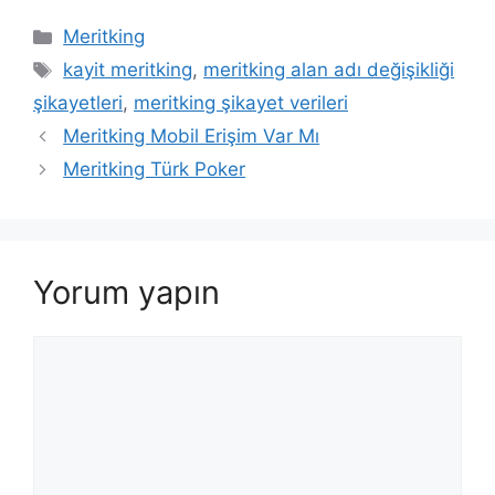
Kategoriler
Meritking
Etiketler
kayit meritking
,
meritking alan adı değişikliği
şikayetleri
,
meritking şikayet verileri
Meritking Mobil Erişim Var Mı
Meritking Türk Poker
Yorum yapın
Yorum