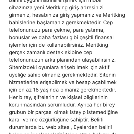
bahis uygulamasına erişmek için mobil
cihazınıza yeni Meritking giriş adresinizi
girmeniz, hesabınıza giriş yapmanız ve Meritking
bahislerine başlamanız gerekmektedir. Cep
telefonunuzu para çekme, para yatırma,
bonuslar ve daha fazlası gibi çeşitli finansal
işlemler için de kullanabilirsiniz. Meritking
gerçek zamanlı destek ekibine cep
telefonunuzun arka planından ulaşabilirsiniz.
Sitemizdeki oyunlara erişebilmek için aktif
üyeliğe sahip olmanız gerekmektedir. Sitenin
hizmetlerine erişebilmek ve hesap açabilmek
için en az 18 yaşında olmanız gerekmektedir.
Her birey, şifrelerinin ve kişisel bilgilerinin
korunmasından sorumludur. Ayrıca her birey
grubun bir parçası olmak isteyip istemediğine
karar verme özgürlüğüne sahiptir. Belirli
durumlarda bu web sitesi, üyelerden belirli