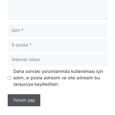
İsim
E-
posta
İnternet
sitesi
Daha sonraki yorumlarımda kullanılması için
adım, e-posta adresim ve site adresim bu
tarayıcıya kaydedilsin.