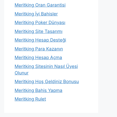
Meritking Oran Garantisi
Meritking İyi Bahisler
Meritking Poker Dünyası
Meritking Site Tasarımı
Meritking Hesap Desteği
Meritking Para Kazanın
Meritking Hesap Açma
Meritking Sitesinin Nasıl Üyesi
Olunur
Meritking Hoş Geldiniz Bonusu
Meritking Bahis Yapma
Meritking Rulet