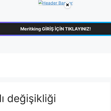
×
Meritking GİRİŞ İÇİN TIKLAYINIZ!
ı değişikliği