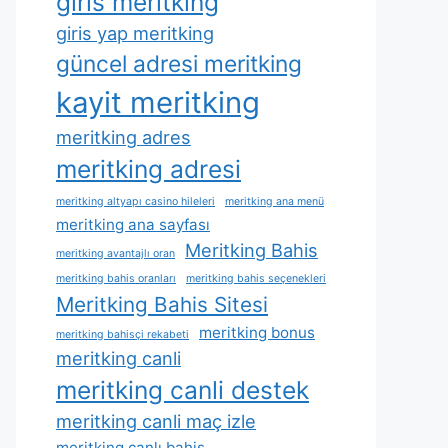
giris meritking
giris yap meritking
güncel adresi meritking
kayit meritking
meritking adres
meritking adresi
meritking altyapı casino hileleri
meritking ana menü
meritking ana sayfası
Meritking Bahis
meritking avantajlı oran
meritking bahis oranları
meritking bahis seçenekleri
Meritking Bahis Sitesi
meritking bonus
meritking bahisçi rekabeti
meritking canli
meritking canli destek
meritking canli maç izle
meritking canlı bahis