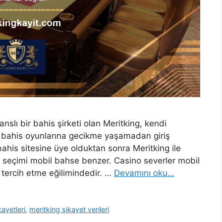
sanslı bir bahis şirketi olan Meritking, kendi
r bahis oyunlarına gecikme yaşamadan giriş
bahis sitesine üye olduktan sonra Meritking ile
 seçimi mobil bahse benzer. Casino severler mobil
ı tercih etme eğilimindedir. …
Devamını oku…
kayetleri
,
meritking şikayet verileri