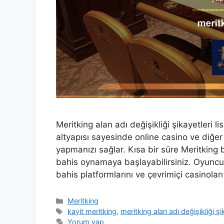
Meritking alan adı değişikliği şikayetleri li
altyapısı sayesinde online casino ve diğe
yapmanızı sağlar. Kısa bir süre Meritking 
bahis oynamaya başlayabilirsiniz. Oyuncu
bahis platformlarını ve çevrimiçi casinolar
Kategoriler
Meritking
Etiketler
kayit meritking
,
meritking alan adı değişikliği şi
Yorum yap