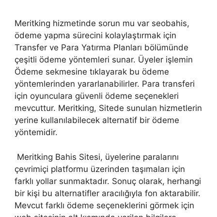
Meritking hizmetinde sorun mu var seobahis,
ödeme yapma sürecini kolaylaştırmak için
Transfer ve Para Yatırma Planları bölümünde
çeşitli ödeme yöntemleri sunar. Üyeler işlemin
Ödeme sekmesine tıklayarak bu ödeme
yöntemlerinden yararlanabilirler. Para transferi
için oyunculara güvenli ödeme seçenekleri
mevcuttur. Meritking, Sitede sunulan hizmetlerin
yerine kullanılabilecek alternatif bir ödeme
yöntemidir.
Meritking Bahis Sitesi, üyelerine paralarını
çevrimiçi platformu üzerinden taşımaları için
farklı yollar sunmaktadır. Sonuç olarak, herhangi
bir kişi bu alternatifler aracılığıyla fon aktarabilir.
Mevcut farklı ödeme seçeneklerini görmek için