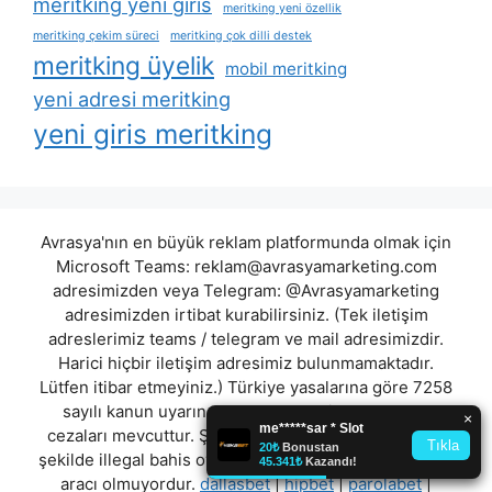
meritking yeni giris
meritking yeni özellik
meritking çekim süreci
meritking çok dilli destek
meritking üyelik
mobil meritking
yeni adresi meritking
yeni giris meritking
Avrasya'nın en büyük reklam platformunda olmak için
Microsoft Teams:
reklam@avrasyamarketing.com
adresimizden veya Telegram: @Avrasyamarketing
adresimizden irtibat kurabilirsiniz. (Tek iletişim
adreslerimiz teams / telegram ve mail adresimizdir.
Harici hiçbir iletişim adresimiz bulunmamaktadır.
Lütfen itibar etmeyiniz.) Türkiye yasalarına göre 7258
sayılı kanun uyarınca yasa dışı bahis oynamanın
cezaları mevcuttur. Şu an bulunduğunuz site hiç bir
şekilde illegal bahis oyunları oynatmıyor ve oynamaya
aracı olmuyordur.
dallasbet
|
hipbet
|
parolabet
|