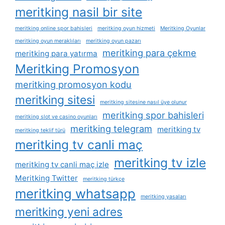
meritking nasil bir site
meritking online spor bahisleri
meritking oyun hizmeti
Meritking Oyunlar
meritking oyun meraklıları
meritking oyun pazarı
meritking para çekme
meritking para yatırma
Meritking Promosyon
meritking promosyon kodu
meritking sitesi
meritking sitesine nasıl üye olunur
meritking spor bahisleri
meritking slot ve casino oyunları
meritking telegram
meritking tv
meritking teklif türü
meritking tv canli maç
meritking tv izle
meritking tv canli maç izle
Meritking Twitter
meritking türkçe
meritking whatsapp
meritking yasaları
meritking yeni adres