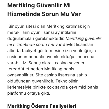
Meritking Güvenilir Mi
Hizmetinde Sorun Mu Var
Bir oyun sitesi olan Meritking katılmak için
meraklıların oyun lisansı ayrıntılarını
doğrulamaları gerekmektedir.
Meritking güvenilir
mi hizmetinde sorun mu var
devlet lisansları
altında faaliyet göstermesine izin verildiği için
casinonun bununla uyumlu olduğu sonucuna
varabiliriz. Sonuç olarak casino severler
tereddüt etmeden Meritking bahis
oynayabilirler. Site casino lisansına sahip
olduğundan güvenilirdir. Teknolojinin
ilerlemesiyle birlikte çok sayıda çevrimiçi bahis
platformu ortaya çıktı.
Meritking Ödeme Faaliyetleri