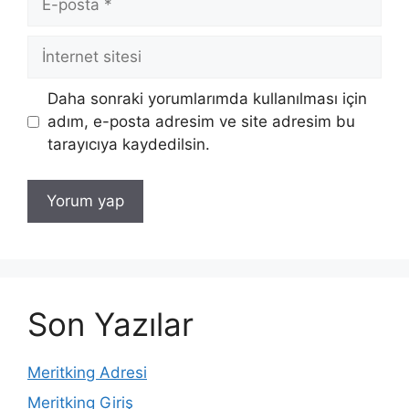
posta
İnternet
sitesi
Daha sonraki yorumlarımda kullanılması için
adım, e-posta adresim ve site adresim bu
tarayıcıya kaydedilsin.
Son Yazılar
Meritking Adresi
Meritking Giriş