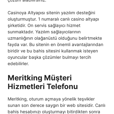
Casinoya Altyapısı sitenin yazılım desteğini
oluşturmuştur. 1 numaralı canlı casino altyapı
şirketidir. On servis sağlayıcı hizmet
sunmaktadır. Yazılım sağlayıcılarının
uzmanlığının olağanüstü olduğunu belirtmekte
fayda var. Bu sitenin en önemli avantajlarından
biridir ve bu bahis sitesini kullanmak isteyen
oyuncular başka çözümler bulmayı tercih
edebilirler.
Meritking Müşteri
Hizmetleri Telefonu
Meritking, oturum açmaya yönelik teşvikler
sunan son derece saygın bir web sitesidir. Canlı
bahis hesabınızı oluşturmayı bitirdikten sonra