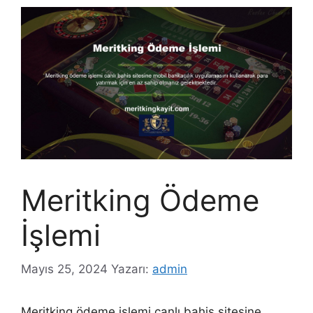
Meritking Ödeme
İşlemi
Mayıs 25, 2024
Yazarı:
admin
Meritking ödeme işlemi canlı bahis sitesine