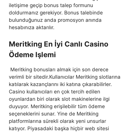
iletişime geçip bonus talep formunu
doldurmanız gerekiyor. Bonus talebinde
bulunduğunuz anda promosyon anında
hesabınıza aktarılır.
Meritking En İyi Canlı Casino
Ödeme Işlemi
Meritking bonusları almak için son derece
verimli bir sitedir.Kullanıcılar Meritking slotlarına
katılarak kazançlarını iki katına çıkarabilirler.
Casino kullanıcıları en çok tercih edilen
oyunlardan biri olarak slot makinelerine ilgi
duyuyor. Meritking erişilebilir tüm ödeme
seçeneklerini sunar. Yine de Meritking
platformlarına sürekli olarak yeni unsurlar
katıyor. Piyasadaki başka hiçbir web sitesi