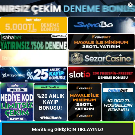
×
Meritking GİRİŞ İÇİN TIKLAYINIZ!