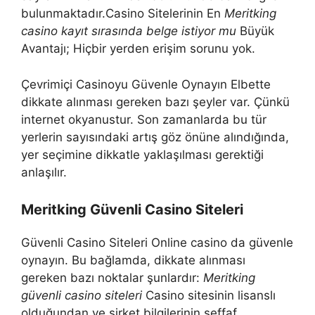
bulunmaktadır.Casino Sitelerinin En
Meritking
casino kayıt sırasında belge istiyor mu
Büyük
Avantajı; Hiçbir yerden erişim sorunu yok.
Çevrimiçi Casinoyu Güvenle Oynayın Elbette
dikkate alınması gereken bazı şeyler var. Çünkü
internet okyanustur. Son zamanlarda bu tür
yerlerin sayısındaki artış göz önüne alındığında,
yer seçimine dikkatle yaklaşılması gerektiği
anlaşılır.
Meritking Güvenli Casino Siteleri
Güvenli Casino Siteleri Online casino da güvenle
oynayın. Bu bağlamda, dikkate alınması
gereken bazı noktalar şunlardır:
Meritking
güvenli casino siteleri
Casino sitesinin lisanslı
olduğundan ve şirket bilgilerinin şeffaf