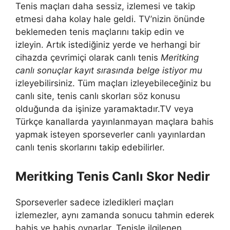
Tenis maçları daha sessiz, izlemesi ve takip
etmesi daha kolay hale geldi. TV’nizin önünde
beklemeden tenis maçlarını takip edin ve
izleyin. Artık istediğiniz yerde ve herhangi bir
cihazda çevrimiçi olarak canlı tenis
Meritking
canlı sonuçlar kayıt sırasında belge istiyor mu
izleyebilirsiniz. Tüm maçları izleyebileceğiniz bu
canlı site, tenis canlı skorları söz konusu
olduğunda da işinize yaramaktadır.TV veya
Türkçe kanallarda yayınlanmayan maçlara bahis
yapmak isteyen sporseverler canlı yayınlardan
canlı tenis skorlarını takip edebilirler.
Meritking Tenis Canlı Skor Nedir
Sporseverler sadece izledikleri maçları
izlemezler, aynı zamanda sonucu tahmin ederek
bahis ve bahis oynarlar. Tenisle ilgilenen