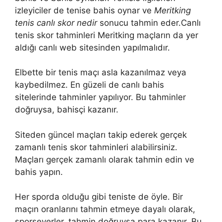
izleyiciler de tenise bahis oynar ve
Meritking
tenis canlı skor nedir
sonucu tahmin eder.Canlı
tenis skor tahminleri Meritking maçların da yer
aldığı canlı web sitesinden yapılmalıdır.
Elbette bir tenis maçı asla kazanılmaz veya
kaybedilmez. En güzeli de canlı bahis
sitelerinde tahminler yapılıyor. Bu tahminler
doğruysa, bahisçi kazanır.
Siteden güncel maçları takip ederek gerçek
zamanlı tenis skor tahminleri alabilirsiniz.
Maçları gerçek zamanlı olarak tahmin edin ve
bahis yapın.
Her sporda olduğu gibi teniste de öyle. Bir
maçın oranlarını tahmin etmeye dayalı olarak,
sporseverler, tahmin doğruysa para kazanır. Bu