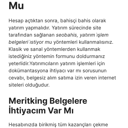
Mu
Hesap açtıktan sonra, bahisçi bahis olarak
yatırım yapmalıdır. Yatırım sürecinde site
tarafından sağlanan
seobahis, yatırım i̇şlem
belgeleri i̇stiyor mu
yöntemleri kullanmalısınız.
Klasik ve sanal yöntemlerden kullanmak
istediğiniz yöntemin formunu doldurmanız
yeterlidir.Yatırımcıların yatırım işlemleri için
dokümantasyona ihtiyacı var mı sorusunun
cevabı, belgesiz alım satıma izin veren internet
siteleri olduğudur.
Meritking Belgelere
İhtiyacım Var Mı
Hesabınızda birikmiş tüm kazançları çekme