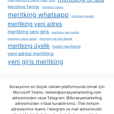
Meritking Twitter
meritking türkçe
meritking whatsapp
meritking yasaları
meritking yeni adres
meritking yeni giris
meritking yeni özellik
meritking çekim süreci
meritking çok dilli destek
meritking üyelik
mobil meritking
yeni adresi meritking
yeni giris meritking
Avrasya'nın en büyük reklam platformunda olmak için
Microsoft Teams:
reklam@avrasyamarketing.com
adresimizden veya Telegram: @Avrasyamarketing
adresimizden irtibat kurabilirsiniz. (Tek iletişim
adreslerimiz teams / telegram ve mail adresimizdir.