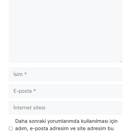
Yorum
İsim
E-
posta
İnternet
sitesi
Daha sonraki yorumlarımda kullanılması için
adım, e-posta adresim ve site adresim bu