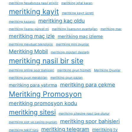
meritking hesabınıza nasıl erişilir
meritking i̇ptal kararı
meritking kayit
meritking kayıt ücreti
meritking kaç oldu
meritking kazancı
meritking lisansı güncel mi
meritking lisansının avantajları
meritking maç
meritking maç izle
meritking maç izleme
meritking mevduat teknolojisi
meritking mini oyunlar
Meritking Mobil
meritking müşteri desteği
meritking nasil bir site
meritking online spor bahisleri
meritking oyun hizmeti
Meritking Oyunlar
meritking oyun meraklıları
meritking oyun pazarı
meritking para çekme
meritking para yatırma
Meritking Promosyon
meritking promosyon kodu
meritking sitesi
meritking sitesine nasıl üye olunur
meritking spor bahisleri
meritking slot ve casino oyunları
meritking telegram
meritking tv
meritking teklif türü