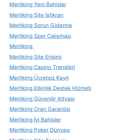
Meritking Yeni Bahisler
Meritking Site İstikrarı
Meritking Sorun Giderme
Meritking Spor Çalışması
Meritking
Meritking Site Erişimi
Meritking Casino Trendleri
Meritking Ücretsiz Kayıt
Meritking Etkinlik Destek Hizmeti
Meritking Güvenilir Altyapı
Meritking Oran Garantisi
Meritking İyi Bahisler
Meritking Poker Dünyası