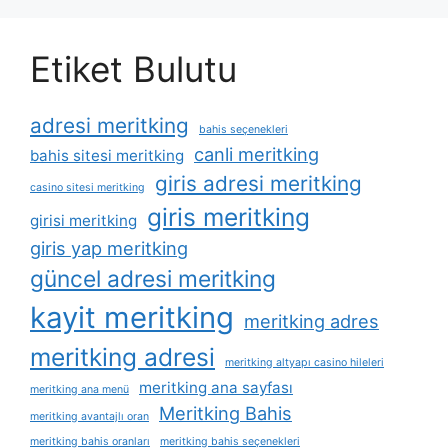
Etiket Bulutu
adresi meritking
bahis seçenekleri
canli meritking
bahis sitesi meritking
giris adresi meritking
casino sitesi meritking
giris meritking
girisi meritking
giris yap meritking
güncel adresi meritking
kayit meritking
meritking adres
meritking adresi
meritking altyapı casino hileleri
meritking ana sayfası
meritking ana menü
Meritking Bahis
meritking avantajlı oran
meritking bahis oranları
meritking bahis seçenekleri