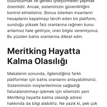
bulundurmak ve gerekli iyileştirmeleri yapmak
önemlidir. Ancak, sisteminizin güvenilirliğini
kontrol etmelisiniz. Bonus öderken insanların
hesaplarını kapatmayı tercih eden bir platform,
sunduğu yüksek faiz oranlarına rağmen bunu
anlamsız hale getiriyor, oran bilgisi veremiyoruz.
Bu yüzden bahis oranlarına dikkat edin.
Meritking Hayatta
Kalma Olasılığı
Makalenin sonunda, ilgilendiğiniz farklı
platformlar için bahis oranlarını anlayabilirsiniz.
Sistemimizin müşterilerimize sağladığı
faturalandırmayı işlemek için sitemizin yeni
Meritking hayatta kalma olasılığı
adresi
hakkında da bilgi alabiliriz. Ne yazık ki, pek çok