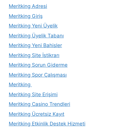
Meritking Adresi
Meritking Giriş
Meritking Yeni Üyelik
Meritking Üyelik Tabanı
Meritking Yeni Bahisler
Meritking Site İstikrarı
Meritking Sorun Giderme
Meritking Spor Çalışması
Meritking
Meritking Site Erişimi
Meritking Casino Trendleri
Meritking Ücretsiz Kayıt
Meritking Etkinlik Destek Hizmeti