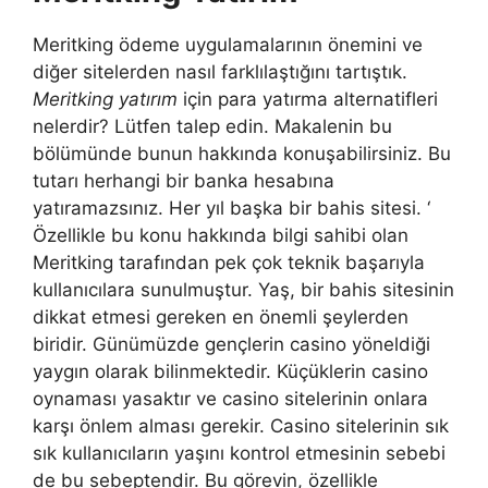
Meritking ödeme uygulamalarının önemini ve
diğer sitelerden nasıl farklılaştığını tartıştık.
Meritking yatırım
için para yatırma alternatifleri
nelerdir? Lütfen talep edin. Makalenin bu
bölümünde bunun hakkında konuşabilirsiniz. Bu
tutarı herhangi bir banka hesabına
yatıramazsınız. Her yıl başka bir bahis sitesi. ‘
Özellikle bu konu hakkında bilgi sahibi olan
Meritking tarafından pek çok teknik başarıyla
kullanıcılara sunulmuştur. Yaş, bir bahis sitesinin
dikkat etmesi gereken en önemli şeylerden
biridir. Günümüzde gençlerin casino yöneldiği
yaygın olarak bilinmektedir. Küçüklerin casino
oynaması yasaktır ve casino sitelerinin onlara
karşı önlem alması gerekir. Casino sitelerinin sık
sık kullanıcıların yaşını kontrol etmesinin sebebi
de bu sebeptendir. Bu görevin, özellikle