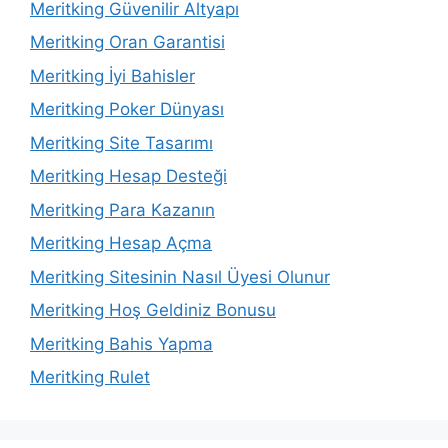
Meritking Güvenilir Altyapı
Meritking Oran Garantisi
Meritking İyi Bahisler
Meritking Poker Dünyası
Meritking Site Tasarımı
Meritking Hesap Desteği
Meritking Para Kazanın
Meritking Hesap Açma
Meritking Sitesinin Nasıl Üyesi Olunur
Meritking Hoş Geldiniz Bonusu
Meritking Bahis Yapma
Meritking Rulet