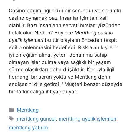
Casino bağımlılığı ciddi bir sorundur ve sorumlu
casino oynamak bazı insanlar için tehlikeli
olabilir. Bazı insanların serveti hırsları yüzünden
helak olur. Neden? Böylece
Meritking casino
üyelik işlemleri
bu tür olayların önceden tespit
edilip önlenmesini hedefledi. Risk alan kişilerin
iyi bir eğitim alma, yeterli donanıma sahip
olmayan işler bulma veya sağlıklı bir yaşam
sürme olasılıkları daha düşüktür. Konuyla ilgili
herhangi bir sorun yoktu ve Meritking derin
endişesini dile getirdi. ‘ Müşteri benzer düzeyde
bir farkındalığa ihtiyaç duyar.
Kategoriler
Meritking
Etiketler
meritking güncel
,
meritking üyelik i̇şlemleri
,
meritking yatırım