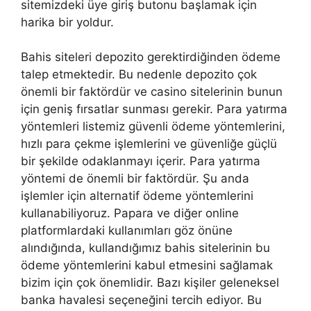
sitemizdeki üye giriş butonu başlamak için
harika bir yoldur.
Bahis siteleri depozito gerektirdiğinden ödeme
talep etmektedir. Bu nedenle depozito çok
önemli bir faktördür ve casino sitelerinin bunun
için geniş fırsatlar sunması gerekir. Para yatırma
yöntemleri listemiz güvenli ödeme yöntemlerini,
hızlı para çekme işlemlerini ve güvenliğe güçlü
bir şekilde odaklanmayı içerir. Para yatırma
yöntemi de önemli bir faktördür. Şu anda
işlemler için alternatif ödeme yöntemlerini
kullanabiliyoruz. Papara ve diğer online
platformlardaki kullanımları göz önüne
alındığında, kullandığımız bahis sitelerinin bu
ödeme yöntemlerini kabul etmesini sağlamak
bizim için çok önemlidir. Bazı kişiler geleneksel
banka havalesi seçeneğini tercih ediyor. Bu