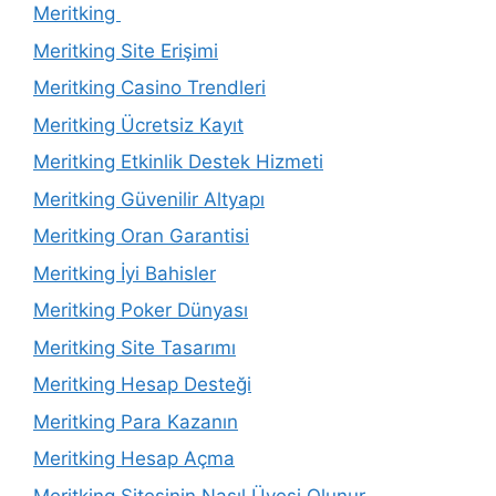
Meritking
Meritking Site Erişimi
Meritking Casino Trendleri
Meritking Ücretsiz Kayıt
Meritking Etkinlik Destek Hizmeti
Meritking Güvenilir Altyapı
Meritking Oran Garantisi
Meritking İyi Bahisler
Meritking Poker Dünyası
Meritking Site Tasarımı
Meritking Hesap Desteği
Meritking Para Kazanın
Meritking Hesap Açma
Meritking Sitesinin Nasıl Üyesi Olunur