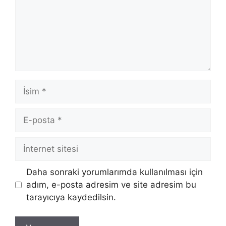
İsim
E-
posta
İnternet
sitesi
Daha sonraki yorumlarımda kullanılması için
adım, e-posta adresim ve site adresim bu
tarayıcıya kaydedilsin.