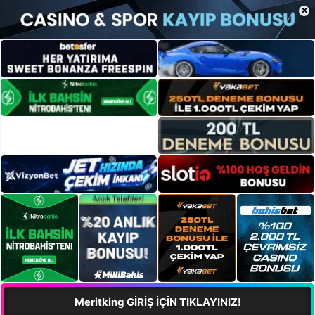
×
Meritking GİRİŞ İÇİN TIKLAYINIZ!