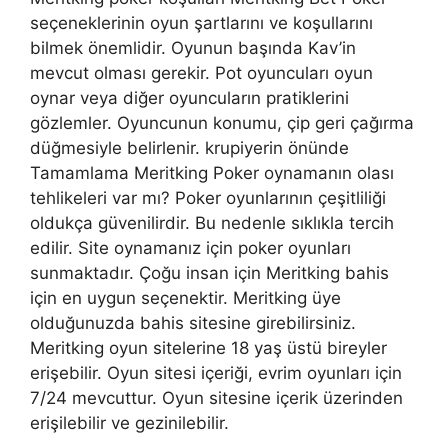
seçeneklerinin oyun şartlarını ve koşullarını
bilmek önemlidir. Oyunun başında Kav’in
mevcut olması gerekir. Pot oyuncuları oyun
oynar veya diğer oyuncuların pratiklerini
gözlemler. Oyuncunun konumu, çip geri çağırma
düğmesiyle belirlenir. krupiyerin önünde
Tamamlama Meritking Poker oynamanın olası
tehlikeleri var mı? Poker oyunlarının çeşitliliği
oldukça güvenilirdir. Bu nedenle sıklıkla tercih
edilir. Site oynamanız için poker oyunları
sunmaktadır. Çoğu insan için Meritking bahis
için en uygun seçenektir. Meritking üye
olduğunuzda bahis sitesine girebilirsiniz.
Meritking oyun sitelerine 18 yaş üstü bireyler
erişebilir. Oyun sitesi içeriği, evrim oyunları için
7/24 mevcuttur. Oyun sitesine içerik üzerinden
erişilebilir ve gezinilebilir.