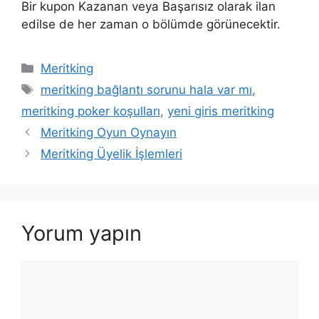
Bir kupon Kazanan veya Başarısız olarak ilan
edilse de her zaman o bölümde görünecektir.
Kategoriler
Meritking
Etiketler
meritking bağlantı sorunu hala var mı
,
meritking poker koşulları
,
yeni giris meritking
Meritking Oyun Oynayın
Meritking Üyelik İşlemleri
Yorum yapın
Yorum