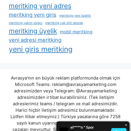
meritking yeni adres
meritking yeni giris
meritking yeni özellik
meritking çekim süreci
meritking çok dilli destek
meritking üyelik
mobil meritking
yeni adresi meritking
yeni giris meritking
Avrasya'nın en büyük reklam platformunda olmak için
Microsoft Teams:
reklam@avrasyamarketing.com
adresimizden veya Telegram: @Avrasyamarketing
adresimizden irtibat kurabilirsiniz. (Tek iletişim
adreslerimiz teams / telegram ve mail adresimizdir.
Harici hiçbir iletişim adresimiz bulunmamaktadır.
Lütfen itibar etmeyiniz.) Türkiye yasalarına göre 7258
sayılı kanun uyarınca yasa dışı bahis oynamanın
cezaları mevcuttur. Şu an bulunduğunuz site hiç bir