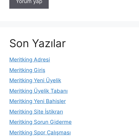
Son Yazılar
Meritking Adresi
Meritking Giriş
Meritking Yeni Üyelik
Meritking Üyelik Tabanı
Meritking Yeni Bahisler
Meritking Site İstikrarı
Meritking Sorun Giderme
Meritking Spor Çalışması