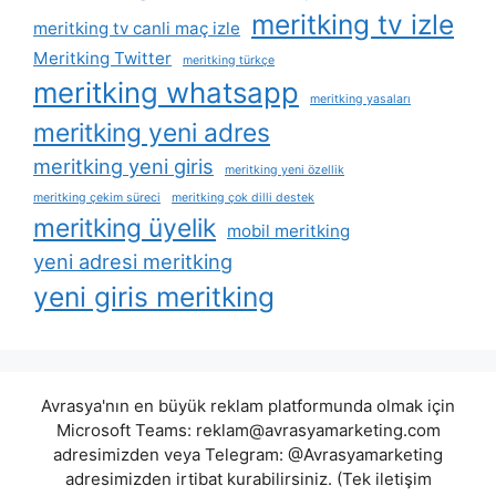
meritking tv izle
meritking tv canli maç izle
Meritking Twitter
meritking türkçe
meritking whatsapp
meritking yasaları
meritking yeni adres
meritking yeni giris
meritking yeni özellik
meritking çekim süreci
meritking çok dilli destek
meritking üyelik
mobil meritking
yeni adresi meritking
yeni giris meritking
Avrasya'nın en büyük reklam platformunda olmak için
Microsoft Teams:
reklam@avrasyamarketing.com
adresimizden veya Telegram: @Avrasyamarketing
adresimizden irtibat kurabilirsiniz. (Tek iletişim