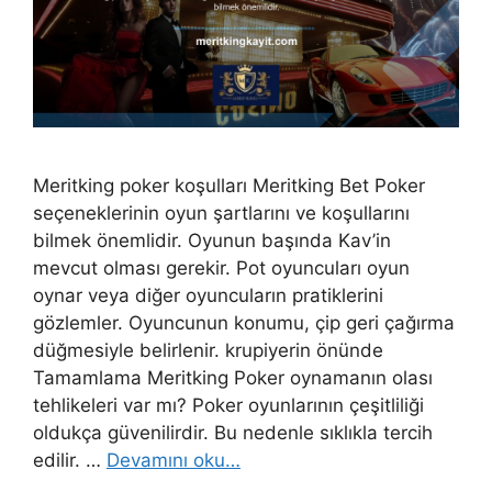
Meritking poker koşulları Meritking Bet Poker
seçeneklerinin oyun şartlarını ve koşullarını
bilmek önemlidir. Oyunun başında Kav’in
mevcut olması gerekir. Pot oyuncuları oyun
oynar veya diğer oyuncuların pratiklerini
gözlemler. Oyuncunun konumu, çip geri çağırma
düğmesiyle belirlenir. krupiyerin önünde
Tamamlama Meritking Poker oynamanın olası
tehlikeleri var mı? Poker oyunlarının çeşitliliği
oldukça güvenilirdir. Bu nedenle sıklıkla tercih
edilir. …
Devamını oku…